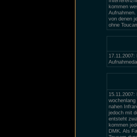
Interferenzf
kommen wesen
Aufnahmen. 
von denen j
ohne Touca
17.11.2007:
Aufnahmedat
15.11.2007:
wochenlang 
nahen Infrar
jedoch mit 
entsteht zw
kommen jedo
DMK. Als Fa