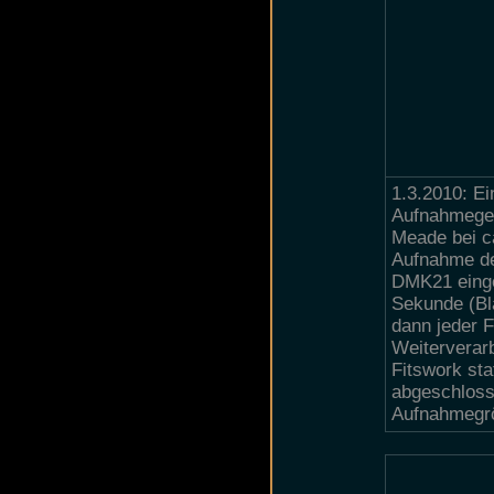
1.3.2010: Ei
Aufnahmeger
Meade bei c
Aufnahme der
DMK21 einge
Sekunde (Bl
dann jeder F
Weiterverarb
Fitswork sta
abgeschloss
Aufnahmegr