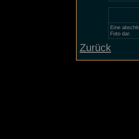
Eine abschl
Foto dar.
Zurück