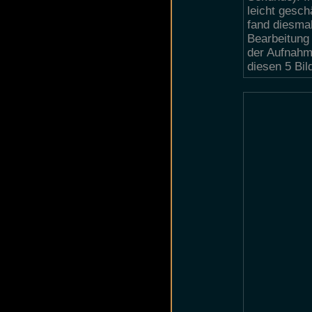
leicht gesch
fand diesmal
Bearbeitung
der Aufnahme
diesen 5 Bil