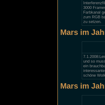
Interferenzf
3000 Frames
Farbkanal g
zum RGB bz
zu setzen.
Mars im Jah
7.1.2008:Lei
und so muss
ein brauchb
interessante
schöne Wolk
Mars im Jah