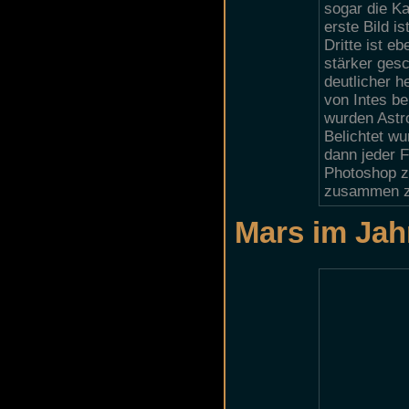
sogar die K
erste Bild i
Dritte ist e
stärker gesc
deutlicher 
von Intes b
wurden Astro
Belichtet w
dann jeder F
Photoshop z
zusammen z
Mars im Jah