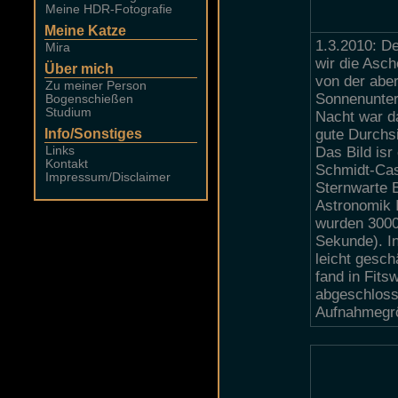
1.3.2010: De
wir die Asc
von der aber
Sonnenunterg
Nacht war da
gute Durchs
Das Bild isr
Schmidt-Cas
Sternwarte 
Astronomik I
wurden 3000
Sekunde). In
leicht gesch
fand in Fits
abgeschloss
Aufnahmegr