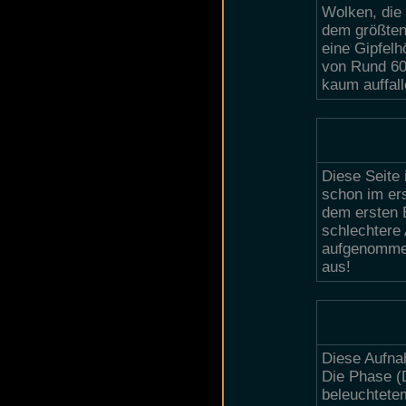
Wolken, die
dem größten
eine Gipfel
von Rund 60
kaum auffall
Diese Seite 
schon im er
dem ersten B
schlechtere 
aufgenommen
aus!
Diese Aufna
Die Phase (
beleuchtetem