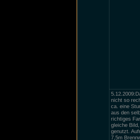
5.12.2009:D
nicht so rec
ca. eine Stu
aus den selb
richtiges Fa
gleiche Bild
genutzt. Au
7,5m Brennw