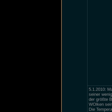
5.1.2010: M
seiner weni
der größte 
WOlken seine
Die Tempera